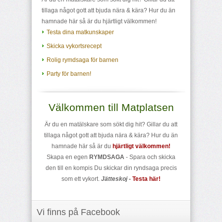
tillaga något gott att bjuda nära & kära? Hur du än
hamnade här så är du hjärtligt välkommen!
Testa dina matkunskaper
Skicka vykortsrecept
Rolig rymdsaga för barnen
Party för barnen!
Välkommen till Matplatsen
Är du en matälskare som sökt dig hit? Gillar du att
tillaga något gott att bjuda nära & kära? Hur du än
hamnade här så är du
hjärtligt välkommen!
Skapa en egen
RYMDSAGA
- Spara och skicka
den till en kompis Du skickar din ryndsaga precis
som ett vykort.
Jätteskoj
-
Testa här!
Vi finns på Facebook