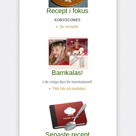
Recept i fokus
KORVSCONES
Se receptet
Barnkalas!
Lite roliga tips för barnkalaset!
Titta här på partytips
Senaste recept